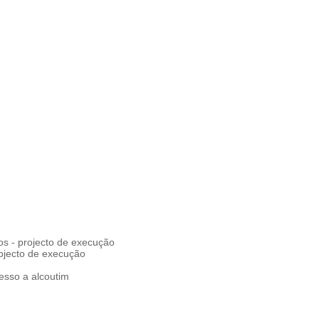
os - projecto de execução
projecto de execução
cesso a alcoutim