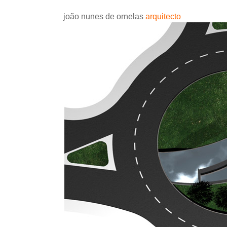
joão nunes de ornelas
arquitecto