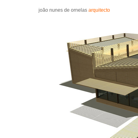
joão nunes de ornelas
arquitecto