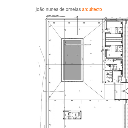
joão nunes de ornelas
arquitecto