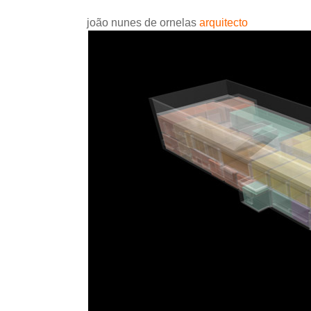
joão nunes de ornelas
arquitecto